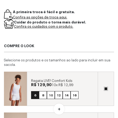
A primeira troca é fácil e gratuita.
Confira as opções de troca aqui.
Cuidar do produto o torna mais durável.
Confira os cuidados com o produto.
COMPRE O LOOK
Selecione os produtos e os tamanhos ao lado para incluir em sua
sacola.
Regata LIVE! Comfort Kids
R$ 129,90
10x
R$ 12,99
6
8
10
12
14
16