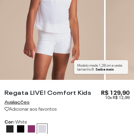
Modelo mede
1,28 cm
e veste
tamanho
8
.
Saiba mais
Regata LIVE! Comfort Kids
R$ 129,90
10x
R$ 12,99
Avaliações
Adicionar aos favoritos
Cor:
White