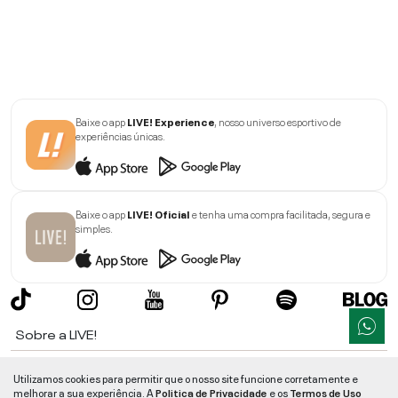
Baixe o app
LIVE! Experience
, nosso universo esportivo de
experiências únicas.
Baixe o app
LIVE! Oficial
e tenha uma compra facilitada, segura e
simples.
Sobre a LIVE!
Institucional
Utilizamos cookies para permitir que o nosso site funcione corretamente e
melhorar a sua experiência. A
Politica de Privacidade
e os
Termos de Uso