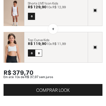
Shorts LIVE! Icon Kids
R$ 129,90
10x
R$ 12,99
6
Top Curve Kids
R$ 119,90
10x
R$ 11,99
6
8
R$ 379,70
Em até 10x de
R$ 37,97
sem juros
COMPRAR LOOK