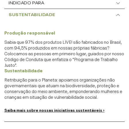
INDICADO PARA
SUSTENTABILIDADE
Produção responsável
Sabia que 97% dos produtos LIVE! são fabricados no Brasil,
com 94,5% produzidos em nossas próprias fábricas?
Colocamos as pessoas em primeiro lugar, guiados por nosso
Código de Conduta que enfatiza o "Programa de Trabalho
Justo".
Sustentabilidade
Retribuição para o Planeta: apoiamos organizações não
governamentais que atuam na biodiversidade, proteção e
conservação do meio ambiente, emponderando mulheres e
crianças em situação de vulnerabilidade social.
Saiba mais sobre nossas iniciativas sustentáveis ›