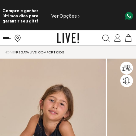
Compre e ganhe:
Ver Opções
últimos dias para
garantir seu gift!
HOME
REGATA LIVE! COMFORT KIDS