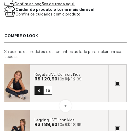
Confira as opções de troca aqui.
Cuidar do produto o torna mais durável.
Confira os cuidados com o produto.
COMPRE O LOOK
Selecione os produtos e os tamanhos ao lado para incluir em sua
sacola.
Regata LIVE! Comfort Kids
R$ 129,90
10x
R$ 12,99
6
10
Legging LIVE! Icon Kids
R$ 189,90
10x
R$ 18,99