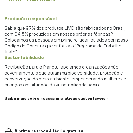
Produção responsável
Sabia que 97% dos produtos LIVE! são fabricados no Brasil,
com 94,5% produzidos em nossas próprias fábricas?
Colocamos as pessoas em primeiro lugar, guiados por nosso
Código de Conduta que enfatiza o "Programa de Trabalho
Justo".
Sustentabilidade
Retribuição para o Planeta: apoiamos organizações não
governamentais que atuam na biodiversidade, proteção e
conservação do meio ambiente, emponderando mulheres e
crianças em situação de vulnerabilidade social.
Saiba mais sobre nossas iniciativas sustentáveis ›
A primeira troca é fácil e gratuita.