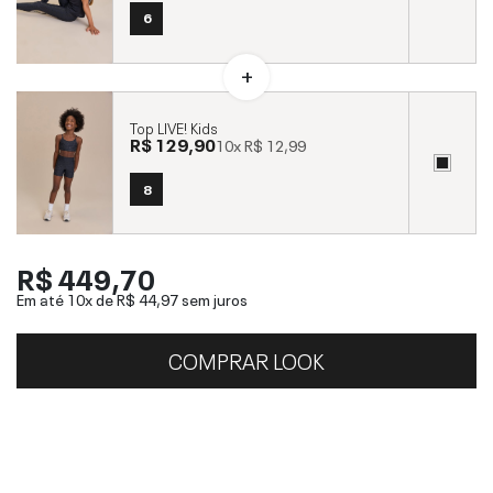
6
Top LIVE! Kids
R$ 129,90
10x
R$ 12,99
8
R$ 449,70
Em até 10x de
R$ 44,97
sem juros
COMPRAR LOOK