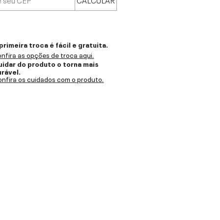
primeira troca é fácil e gratuita.
nfira as opções de troca aqui.
uidar do produto o torna mais
urável.
nfira os cuidados com o produto.