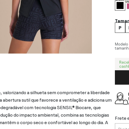
SA
Tama
P
Modelo
tamanh
Rece
cash
 valorizando a silhueta sem comprometer a liberdade
abertura sutil que favorece a ventilação e adiciona um
odegradável com tecnologia SENSIL® Biocare, que
redução do impacto ambiental, combina as tecnologias
Frete 
e mantêm o corpo seco e confortável ao longo do dia. A