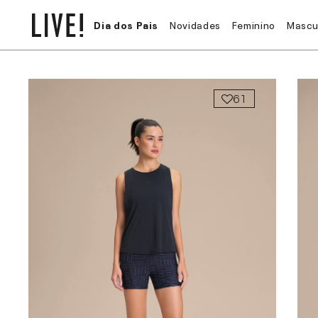
Dia dos Pais
Novidades
Feminino
Mascu
61