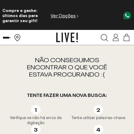
Compre e ganhe:
Ver Opções
últimos dias para
garantir seu gift!
NÃO CONSEGUIMOS
ENCONTRAR O QUE VOCÊ
ESTAVA PROCURANDO :(
TENTE FAZER UMA NOVA BUSCA:
Verifique se não há erros de
Tente utilizar palavras-chave
digitação