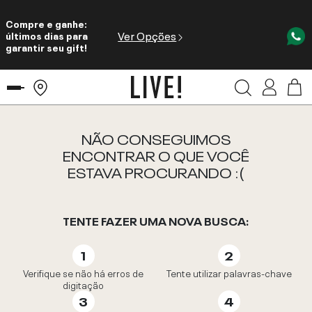
Compre e ganhe:
Ver Opções
últimos dias para
garantir seu gift!
NÃO CONSEGUIMOS
ENCONTRAR O QUE VOCÊ
ESTAVA PROCURANDO :(
TENTE FAZER UMA NOVA BUSCA:
Verifique se não há erros de
Tente utilizar palavras-chave
digitação