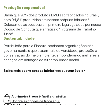
Produção responsável
Sabia que 97% dos produtos LIVE! são fabricados no Brasil,
com 94,5% produzidos em nossas próprias fábricas?
Colocamos as pessoas em primeiro lugar, guiados por nosso
Código de Conduta que enfatiza o "Programa de Trabalho
Justo".
Sustentabilidade
Retribuição para o Planeta: apoiamos organizações não
governamentais que atuam na biodiversidade, proteção e
conservação do meio ambiente, emponderando mulheres e
crianças em situação de vulnerabilidade social.
Saiba mais sobre nossas iniciativas sustentáveis ›
A primeira troca é fácil e gratuita.
Confira as opções de troca aqui.
Cuidar do produto o torna mais durável.