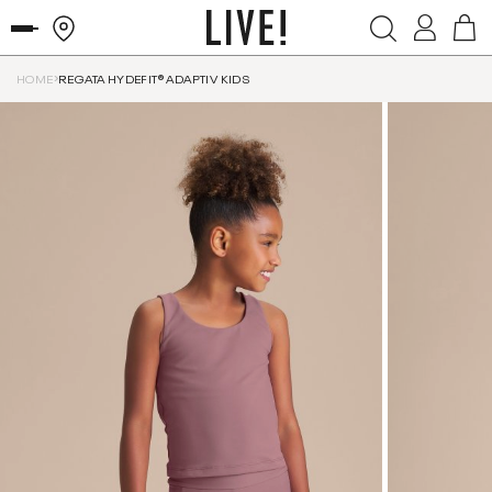
HOME
REGATA HYDEFIT® ADAPTIV KIDS