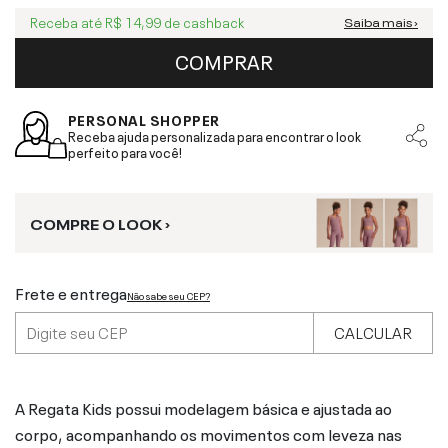
Receba até
R$ 14,99
de cashback
Saiba mais ›
COMPRAR
PERSONAL SHOPPER
Receba ajuda personalizada para encontrar o look
perfeito para você!
COMPRE O LOOK ›
Frete e entrega
Não sabe seu CEP?
CALCULAR
A Regata Kids possui modelagem básica e ajustada ao
corpo, acompanhando os movimentos com leveza nas