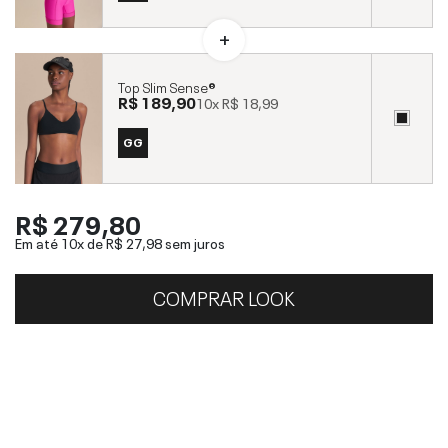
Top Slim Sense®
R$ 189,90
10x
R$ 18,99
GG
R$ 279,80
Em até 10x de
R$ 27,98
sem juros
COMPRAR LOOK