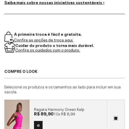
Saiba mais sobre nossas iniciativas sustentáveis ›
A primeira troca é fácil e gratuita.
Confira as opções de troca aqui.
Cuidar do produto o torna mais durável.
Confira os cuidados com o produto.
COMPRE O LOOK
Selecione os produtos e os tamanhos ao lado para incluir em sua
sacola.
Regata Harmony Green Kelp
R$ 89,90
10x
R$ 8,99
G