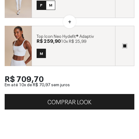
P
M
Top Icon Neo Hydefit® Adaptiv
R$ 259,90
10x
R$ 25,99
M
R$ 709,70
Em até 10x de
R$ 70,97
sem juros
COMPRAR LOOK