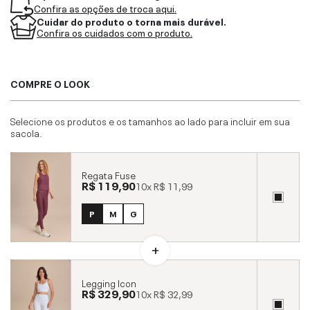
Confira as opções de troca aqui.
Cuidar do produto o torna mais durável.
Confira os cuidados com o produto.
COMPRE O LOOK
Selecione os produtos e os tamanhos ao lado para incluir em sua
sacola.
Regata Fuse
R$ 119,90
10x
R$ 11,99
P
M
G
Legging Icon
R$ 329,90
10x
R$ 32,99