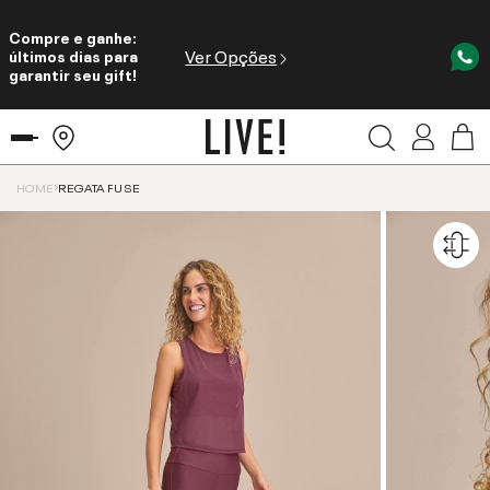
Compre e ganhe:
Ver Opções
últimos dias para
garantir seu gift!
HOME
REGATA FUSE