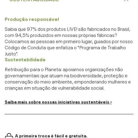
Produção responsável
Sabia que 97% dos produtos LIVE! são fabricados no Brasil,
com 94,5% produzidos em nossas próprias fábricas?
Colocamos as pessoas em primeiro lugar, guiados por nosso
Código de Conduta que enfatiza o "Programa de Trabalho
Justo".
Sustentabilidade
Retribuição para o Planeta: apoiamos organizações não
governamentais que atuam na biodiversidade, proteção e
conservação do meio ambiente, emponderando mulheres e
crianças em situação de vulnerabilidade social.
Saiba mais sobre nossas iniciativas sustentáveis ›
A primeira troca é fácil e gratuita.