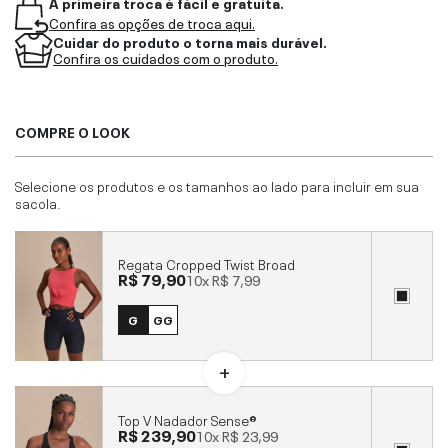
A primeira troca é fácil e gratuita.
Confira as opções de troca aqui.
Cuidar do produto o torna mais durável.
Confira os cuidados com o produto.
COMPRE O LOOK
Selecione os produtos e os tamanhos ao lado para incluir em sua
sacola.
Regata Cropped Twist Broad
R$ 79,90
10x
R$ 7,99
G
GG
Top V Nadador Sense®
R$ 239,90
10x
R$ 23,99