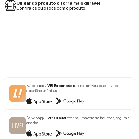
Cuidar do produto o torna mais durável.
Confira os cuidados com o produto.
Baixe o app
LIVE! Experience
, nosso universo esportivo de
experiências únicas.
Baixe o app
LIVE! Oficial
e tenha uma compra facilitada, segura e
simples.