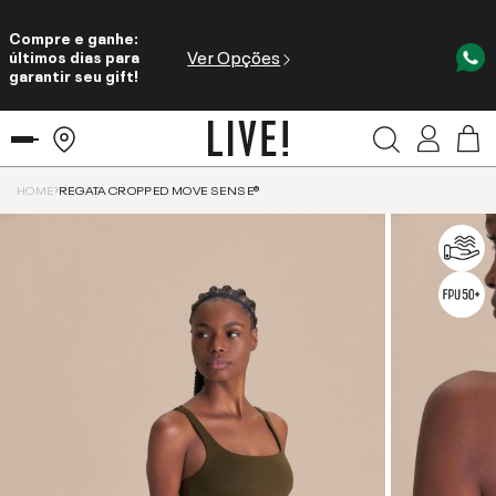
Compre e ganhe:
Ver Opções
últimos dias para
garantir seu gift!
HOME
REGATA CROPPED MOVE SENSE®