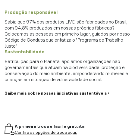
Produção responsável
Sabia que 97% dos produtos LIVE! são fabricados no Brasil,
com 94,5% produzidos em nossas próprias fábricas?
Colocamos as pessoas em primeiro lugar, guiados por nosso
Código de Conduta que enfatiza o "Programa de Trabalho
Justo".
Sustentabilidade
Retribuição para o Planeta: apoiamos organizações não
governamentais que atuam na biodiversidade, proteção e
conservação do meio ambiente, emponderando mulheres e
crianças em situação de vulnerabilidade social.
Saiba mais sobre nossas iniciativas sustentáveis ›
A primeira troca é fácil e gratuita.
Confira as opções de troca aqui.