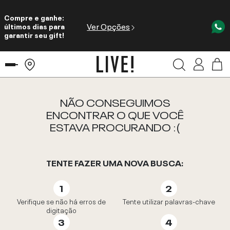
Compre e ganhe:
Ver Opções
últimos dias para
garantir seu gift!
NÃO CONSEGUIMOS
ENCONTRAR O QUE VOCÊ
ESTAVA PROCURANDO :(
TENTE FAZER UMA NOVA BUSCA:
Verifique se não há erros de
Tente utilizar palavras-chave
digitação