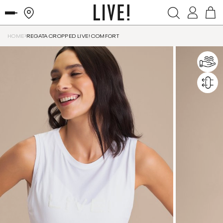
HOME
REGATA CROPPED LIVE! COMFORT