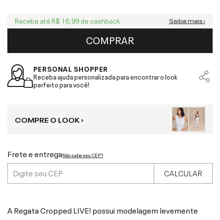
Receba até
R$ 16,99
de cashback
Saiba mais ›
COMPRAR
PERSONAL SHOPPER
Receba ajuda personalizada para encontrar o look
perfeito para você!
COMPRE O LOOK ›
Frete e entrega
Não sabe seu CEP?
CALCULAR
A Regata Cropped LIVE! possui modelagem levemente