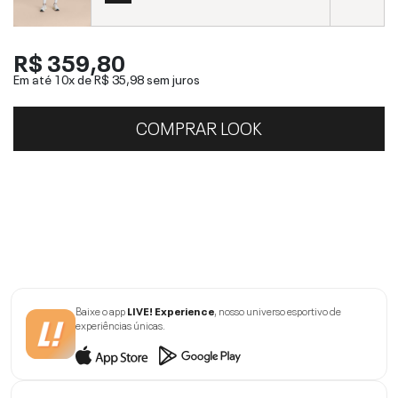
R$ 359,80
Em até 10x de
R$ 35,98
sem juros
COMPRAR LOOK
Baixe o app
LIVE! Experience
, nosso universo esportivo de
experiências únicas.