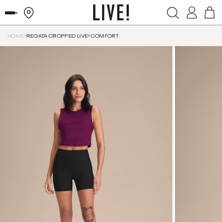
HOME
REGATA CROPPED LIVE! COMFORT