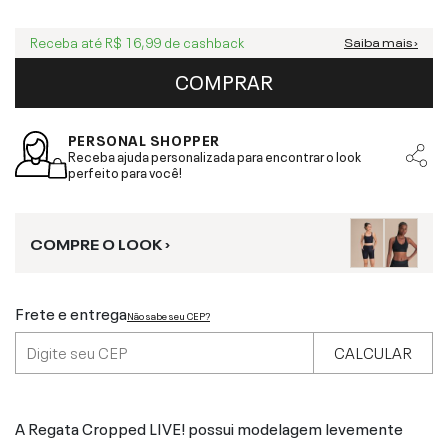
Receba até
R$ 16,99
de cashback
Saiba mais ›
COMPRAR
PERSONAL SHOPPER
Receba ajuda personalizada para encontrar o look
perfeito para você!
COMPRE O LOOK ›
Frete e entrega
Não sabe seu CEP?
CALCULAR
A Regata Cropped LIVE! possui modelagem levemente