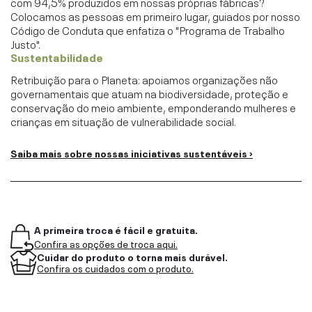
com 94,5% produzidos em nossas próprias fábricas?
Colocamos as pessoas em primeiro lugar, guiados por nosso
Código de Conduta que enfatiza o "Programa de Trabalho
Justo".
Sustentabilidade
Retribuição para o Planeta: apoiamos organizações não
governamentais que atuam na biodiversidade, proteção e
conservação do meio ambiente, emponderando mulheres e
crianças em situação de vulnerabilidade social.
Saiba mais sobre nossas iniciativas sustentáveis ›
A primeira troca é fácil e gratuita.
Confira as opções de troca aqui.
Cuidar do produto o torna mais durável.
Confira os cuidados com o produto.