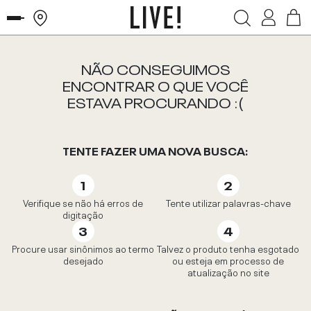
NÃO CONSEGUIMOS
ENCONTRAR O QUE VOCÊ
ESTAVA PROCURANDO :(
TENTE FAZER UMA NOVA BUSCA:
Verifique se não há erros de
Tente utilizar palavras-chave
digitação
Procure usar sinônimos ao termo
Talvez o produto tenha esgotado
desejado
ou esteja em processo de
atualização no site