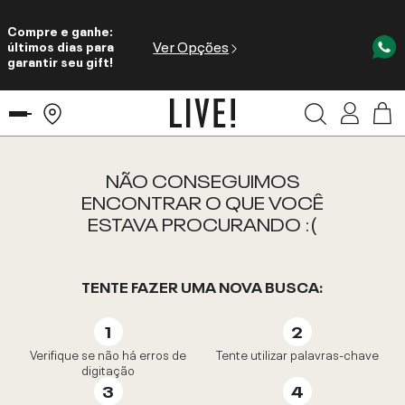
Compre e ganhe:
Ver Opções
últimos dias para
garantir seu gift!
NÃO CONSEGUIMOS
ENCONTRAR O QUE VOCÊ
ESTAVA PROCURANDO :(
TENTE FAZER UMA NOVA BUSCA:
Verifique se não há erros de
Tente utilizar palavras-chave
digitação