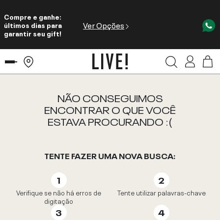
Compre e ganhe:
Ver Opções
últimos dias para
garantir seu gift!
NÃO CONSEGUIMOS
ENCONTRAR O QUE VOCÊ
ESTAVA PROCURANDO :(
TENTE FAZER UMA NOVA BUSCA:
Verifique se não há erros de
Tente utilizar palavras-chave
digitação