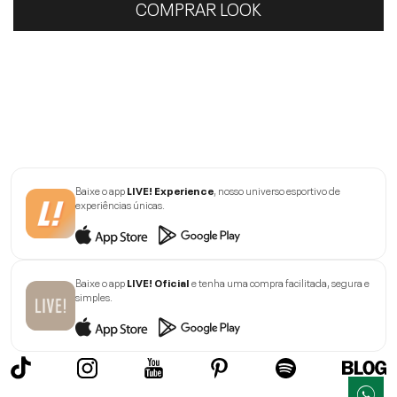
COMPRAR LOOK
Baixe o app
LIVE! Experience
, nosso universo esportivo de
experiências únicas.
Baixe o app
LIVE! Oficial
e tenha uma compra facilitada, segura e
simples.