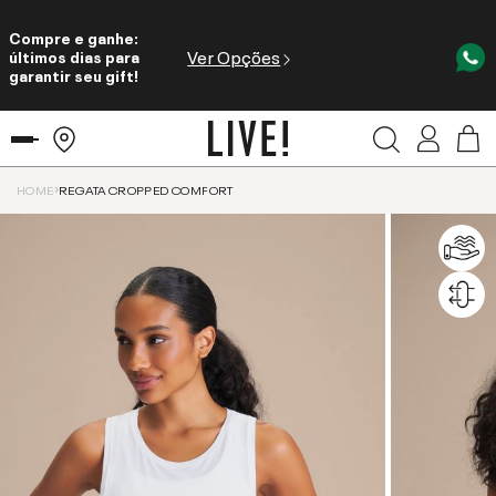
Compre e ganhe:
Ver Opções
últimos dias para
garantir seu gift!
HOME
REGATA CROPPED COMFORT