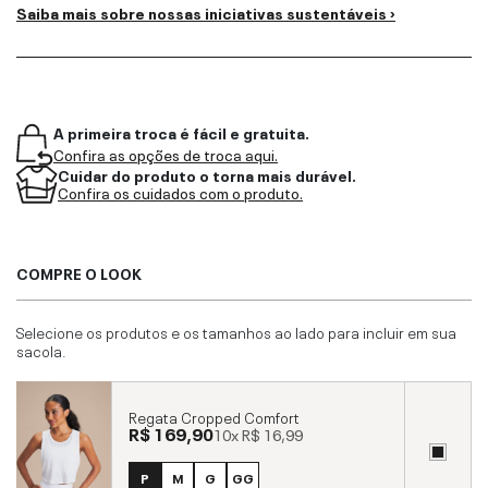
Saiba mais sobre nossas iniciativas sustentáveis ›
A primeira troca é fácil e gratuita.
Confira as opções de troca aqui.
Cuidar do produto o torna mais durável.
Confira os cuidados com o produto.
COMPRE O LOOK
Selecione os produtos e os tamanhos ao lado para incluir em sua
sacola.
Regata Cropped Comfort
R$ 169,90
10x
R$ 16,99
P
M
G
GG