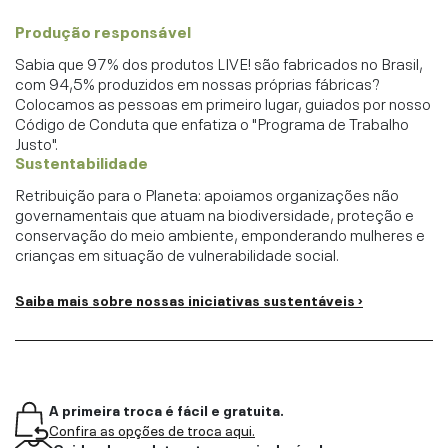
Produção responsável
Sabia que 97% dos produtos LIVE! são fabricados no Brasil,
com 94,5% produzidos em nossas próprias fábricas?
Colocamos as pessoas em primeiro lugar, guiados por nosso
Código de Conduta que enfatiza o "Programa de Trabalho
Justo".
Sustentabilidade
Retribuição para o Planeta: apoiamos organizações não
governamentais que atuam na biodiversidade, proteção e
conservação do meio ambiente, emponderando mulheres e
crianças em situação de vulnerabilidade social.
Saiba mais sobre nossas iniciativas sustentáveis ›
A primeira troca é fácil e gratuita.
Confira as opções de troca aqui.
Cuidar do produto o torna mais durável.