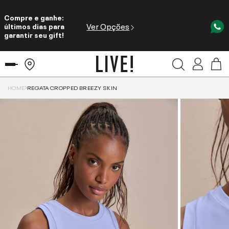
Compre e ganhe:
Ver Opções
últimos dias para
garantir seu gift!
HOME
REGATA CROPPED BREEZY SKIN