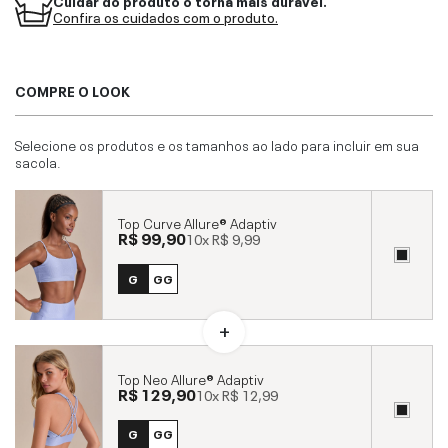
Confira os cuidados com o produto.
COMPRE O LOOK
Selecione os produtos e os tamanhos ao lado para incluir em sua
sacola.
Top Curve Allure® Adaptiv
R$ 99,90
10x
R$ 9,99
G
GG
Top Neo Allure® Adaptiv
R$ 129,90
10x
R$ 12,99
G
GG