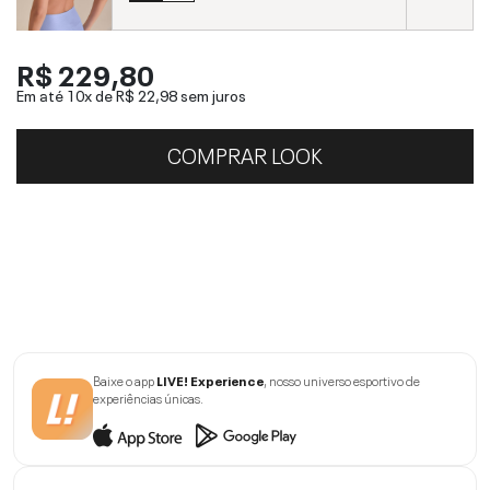
R$ 229,80
Em até 10x de
R$ 22,98
sem juros
COMPRAR LOOK
Baixe o app
LIVE! Experience
, nosso universo esportivo de
experiências únicas.