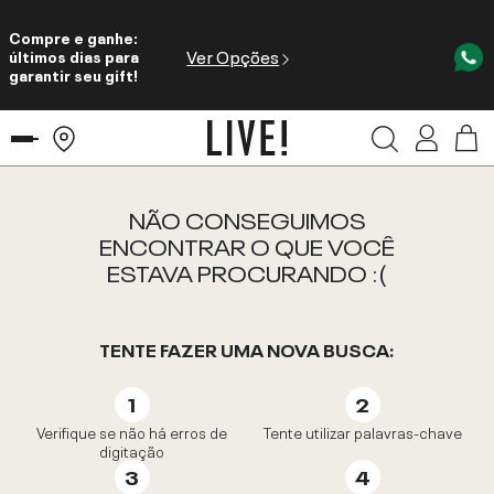
Compre e ganhe:
Ver Opções
últimos dias para
garantir seu gift!
NÃO CONSEGUIMOS
ENCONTRAR O QUE VOCÊ
ESTAVA PROCURANDO :(
TENTE FAZER UMA NOVA BUSCA:
Verifique se não há erros de
Tente utilizar palavras-chave
digitação