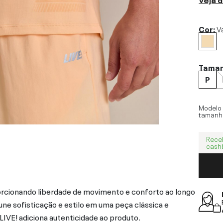
Cor:
Va
Tama
P
Modelo
tamanh
Rece
cash
rcionando liberdade de movimento e conforto ao longo
ne sofisticação e estilo em uma peça clássica e
LIVE! adiciona autenticidade ao produto.