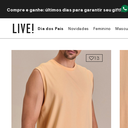
Compre e ganhe: últimos dias para garantir seu gift!
Dia dos Pais
Novidades
Feminino
Mascu
13