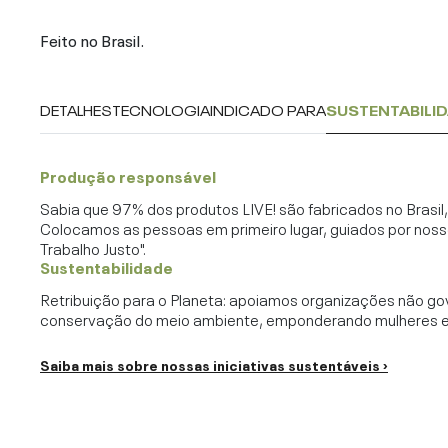
Feito no Brasil.
DETALHES
TECNOLOGIA
INDICADO PARA
SUSTENTABILI
Produção responsável
Sabia que 97% dos produtos LIVE! são fabricados no Brasi
Colocamos as pessoas em primeiro lugar, guiados por noss
Trabalho Justo".
Sustentabilidade
Retribuição para o Planeta: apoiamos organizações não go
conservação do meio ambiente, emponderando mulheres e c
Saiba mais sobre nossas iniciativas sustentáveis ›