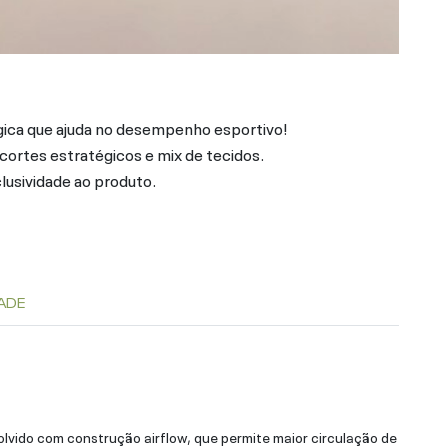
gica que ajuda no desempenho esportivo!
rtes estratégicos e mix de tecidos.
clusividade ao produto.
ADE
lvido com construção airflow, que permite maior circulação de