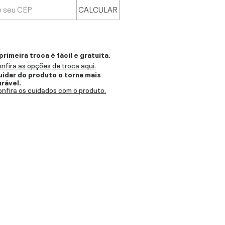
CALCULAR
primeira troca é fácil e gratuita.
nfira as opções de troca aqui.
uidar do produto o torna mais
urável.
nfira os cuidados com o produto.