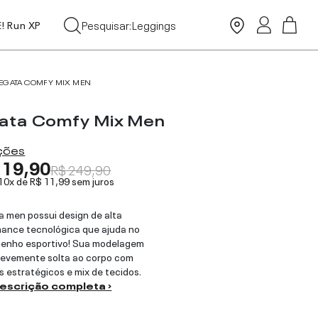
Leggings
Pesquisar:
E! Run XP
Moda Praia
Tops
EGATA COMFY MIX MEN
ata Comfy Mix Men
ações
119,90
R$ 249,90
 10x de
R$ 11,99
sem juros
a men possui design de alta
ance tecnológica que ajuda no
enho esportivo! Sua modelagem
levemente solta ao corpo com
s estratégicos e mix de tecidos.
descrição completa ›