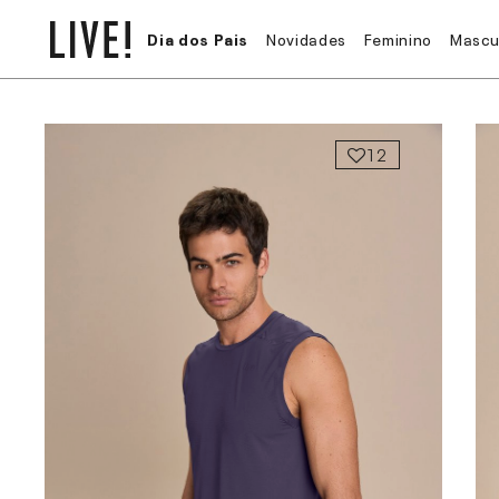
Dia dos Pais
Novidades
Feminino
Mascu
12