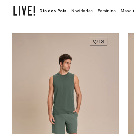
Dia dos Pais
Novidades
Feminino
Mascu
18