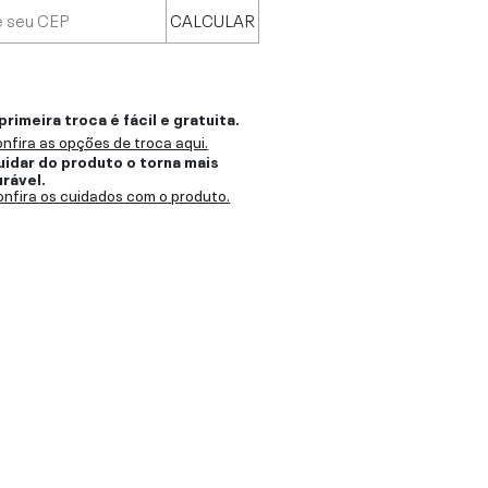
CALCULAR
primeira troca é fácil e gratuita.
nfira as opções de troca aqui.
uidar do produto o torna mais
urável.
nfira os cuidados com o produto.