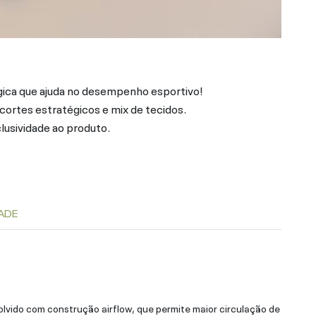
gica que ajuda no desempenho esportivo!
rtes estratégicos e mix de tecidos.
clusividade ao produto.
ADE
lvido com construção airflow, que permite maior circulação de