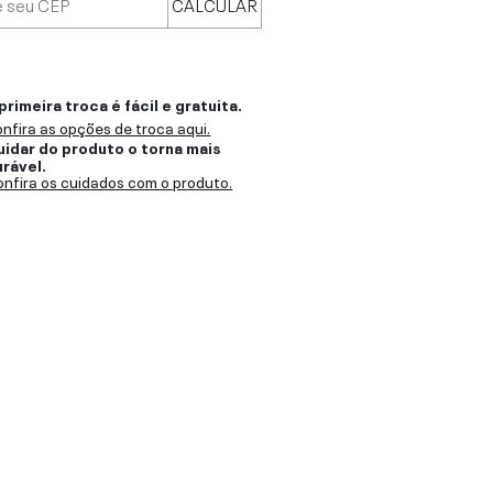
CALCULAR
primeira troca é fácil e gratuita.
nfira as opções de troca aqui.
uidar do produto o torna mais
urável.
nfira os cuidados com o produto.