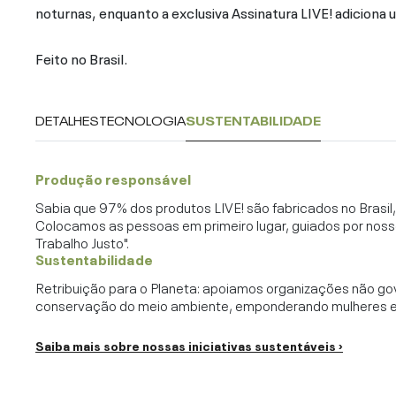
noturnas, enquanto a exclusiva Assinatura LIVE! adiciona 
Feito no Brasil.
DETALHES
TECNOLOGIA
SUSTENTABILIDADE
Produção responsável
Sabia que 97% dos produtos LIVE! são fabricados no Brasi
Colocamos as pessoas em primeiro lugar, guiados por noss
Trabalho Justo".
Sustentabilidade
Retribuição para o Planeta: apoiamos organizações não go
conservação do meio ambiente, emponderando mulheres e c
Saiba mais sobre nossas iniciativas sustentáveis ›