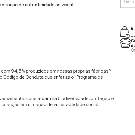
um toque de autenticidade ao visual.
A 
Co
C
d
Co
l, com 94,5% produzidos em nossas próprias fábricas?
o Código de Conduta que enfatiza o "Programa de
vernamentais que atuam na biodiversidade, proteção e
rianças em situação de vulnerabilidade social.