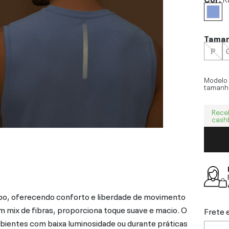
Tama
P
Modelo
tamanh
Rece
cash
po, oferecendo conforto e liberdade de movimento
m mix de fibras, proporciona toque suave e macio. O
Frete 
mbientes com baixa luminosidade ou durante práticas