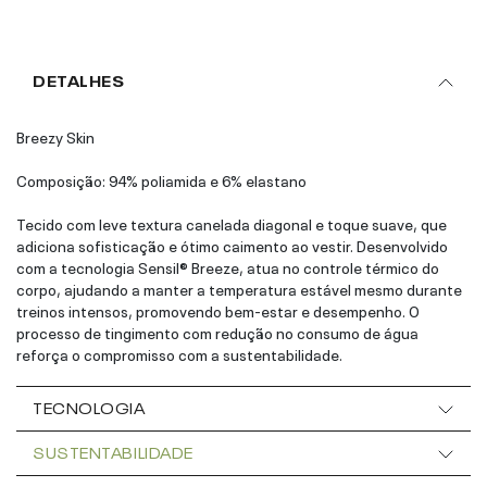
DETALHES
Breezy Skin
Composição: 94% poliamida e 6% elastano
Tecido com leve textura canelada diagonal e toque suave, que
adiciona sofisticação e ótimo caimento ao vestir. Desenvolvido
com a tecnologia Sensil® Breeze, atua no controle térmico do
corpo, ajudando a manter a temperatura estável mesmo durante
treinos intensos, promovendo bem-estar e desempenho. O
processo de tingimento com redução no consumo de água
reforça o compromisso com a sustentabilidade.
TECNOLOGIA
SUSTENTABILIDADE