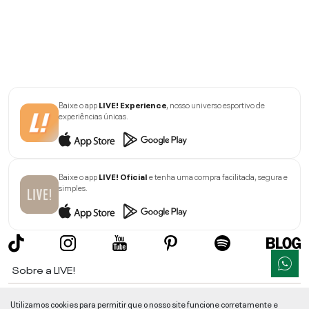
Baixe o app
LIVE! Experience
, nosso universo esportivo de
experiências únicas.
Baixe o app
LIVE! Oficial
e tenha uma compra facilitada, segura e
simples.
Sobre a LIVE!
Institucional
Utilizamos cookies para permitir que o nosso site funcione corretamente e