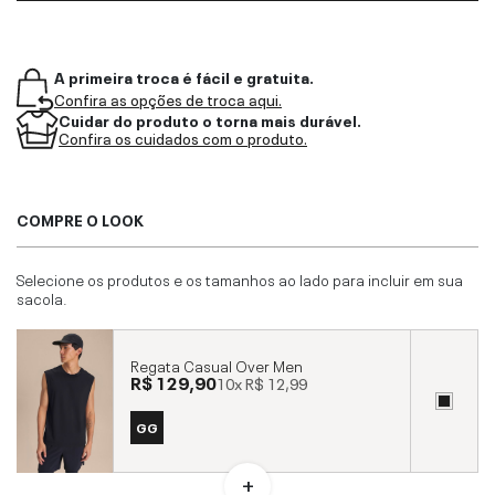
A primeira troca é fácil e gratuita.
Confira as opções de troca aqui.
Cuidar do produto o torna mais durável.
Confira os cuidados com o produto.
COMPRE O LOOK
Selecione os produtos e os tamanhos ao lado para incluir em sua
sacola.
Regata Casual Over Men
R$ 129,90
10x
R$ 12,99
GG