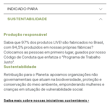
INDICADO PARA
SUSTENTABILIDADE
Produção responsável
Sabia que 97% dos produtos LIVE! são fabricados no Brasil,
com 94,5% produzidos em nossas próprias fábricas?
Colocamos as pessoas em primeiro lugar, guiados por nosso
Código de Conduta que enfatiza o "Programa de Trabalho
Justo".
Sustentabilidade
Retribuição para o Planeta: apoiamos organizações não
governamentais que atuam na biodiversidade, proteção e
conservação do meio ambiente, emponderando mulheres e
crianças em situação de vulnerabilidade social.
Saiba mais sobre nossas iniciativas sustentáveis ›