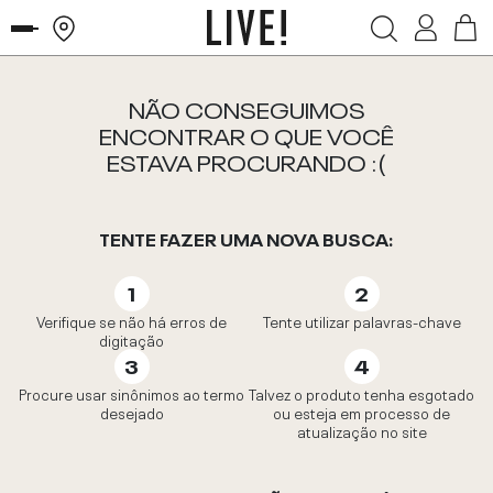
NÃO CONSEGUIMOS
ENCONTRAR O QUE VOCÊ
ESTAVA PROCURANDO :(
TENTE FAZER UMA NOVA BUSCA:
Verifique se não há erros de
Tente utilizar palavras-chave
digitação
Procure usar sinônimos ao termo
Talvez o produto tenha esgotado
desejado
ou esteja em processo de
atualização no site