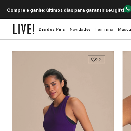
Compre e ganhe: últimos dias para garantir seu gift!
Dia dos Pais
Novidades
Feminino
Mascu
22