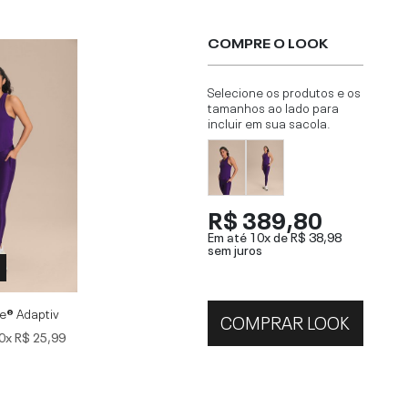
COMPRE O LOOK
Selecione os produtos e os
tamanhos ao lado para
incluir em sua sacola.
R$ 389,80
Em até 10x de
R$ 38,98
sem juros
re® Adaptiv
COMPRAR LOOK
0x
R$ 25,99