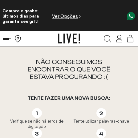
Compre e ganhe:
Ver Opções
últimos dias para
garantir seu gift!
NÃO CONSEGUIMOS
ENCONTRAR O QUE VOCÊ
ESTAVA PROCURANDO :(
TENTE FAZER UMA NOVA BUSCA:
Verifique se não há erros de
Tente utilizar palavras-chave
digitação