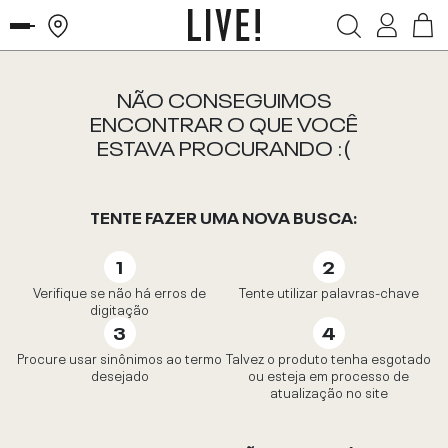
NÃO CONSEGUIMOS
ENCONTRAR O QUE VOCÊ
ESTAVA PROCURANDO :(
TENTE FAZER UMA NOVA BUSCA:
Verifique se não há erros de
Tente utilizar palavras-chave
digitação
Procure usar sinônimos ao termo
Talvez o produto tenha esgotado
desejado
ou esteja em processo de
atualização no site