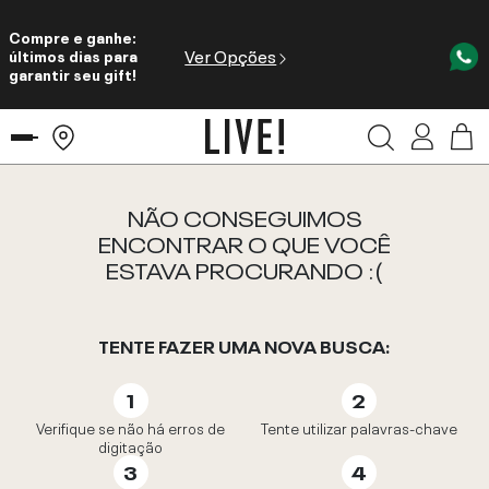
Compre e ganhe:
Ver Opções
últimos dias para
garantir seu gift!
NÃO CONSEGUIMOS
ENCONTRAR O QUE VOCÊ
ESTAVA PROCURANDO :(
TENTE FAZER UMA NOVA BUSCA:
Verifique se não há erros de
Tente utilizar palavras-chave
digitação