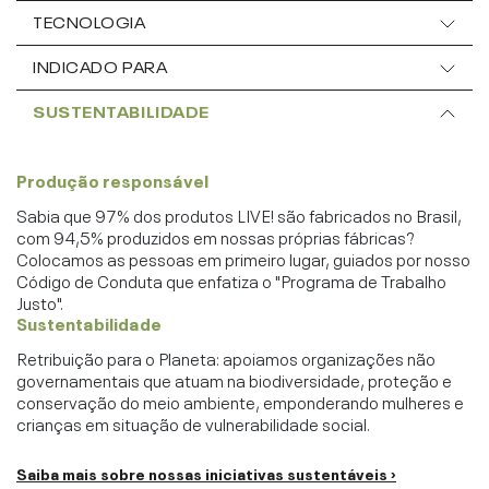
TECNOLOGIA
INDICADO PARA
SUSTENTABILIDADE
Produção responsável
Sabia que 97% dos produtos LIVE! são fabricados no Brasil,
com 94,5% produzidos em nossas próprias fábricas?
Colocamos as pessoas em primeiro lugar, guiados por nosso
Código de Conduta que enfatiza o "Programa de Trabalho
Justo".
Sustentabilidade
Retribuição para o Planeta: apoiamos organizações não
governamentais que atuam na biodiversidade, proteção e
conservação do meio ambiente, emponderando mulheres e
crianças em situação de vulnerabilidade social.
Saiba mais sobre nossas iniciativas sustentáveis ›