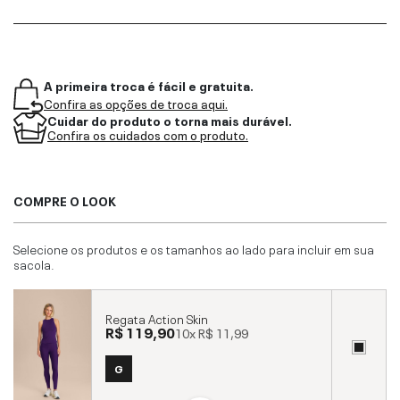
A primeira troca é fácil e gratuita.
Confira as opções de troca aqui.
Cuidar do produto o torna mais durável.
Confira os cuidados com o produto.
COMPRE O LOOK
Selecione os produtos e os tamanhos ao lado para incluir em sua
sacola.
Regata Action Skin
R$ 119,90
10x
R$ 11,99
G