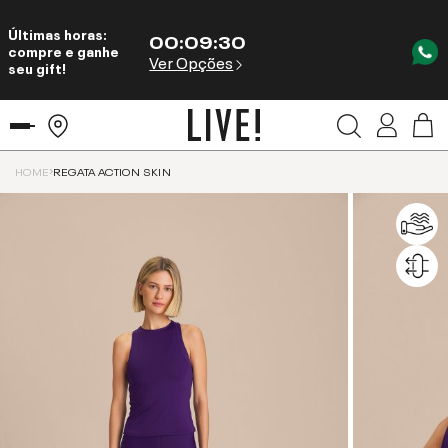
Últimas horas:
00
:
09
:
30
compre e ganhe
Ver Opções
seu gift!
HOME
REGATA ACTION SKIN