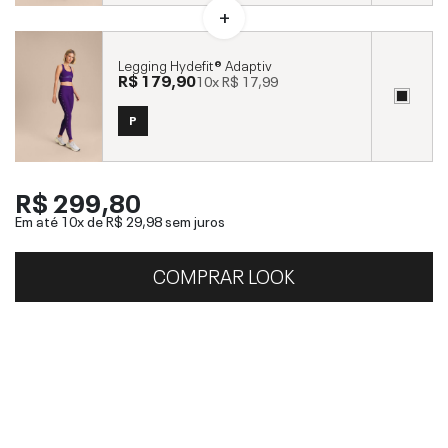
Legging Hydefit® Adaptiv
R$ 179,90
10x
R$ 17,99
P
R$ 299,80
Em até 10x de
R$ 29,98
sem juros
COMPRAR LOOK