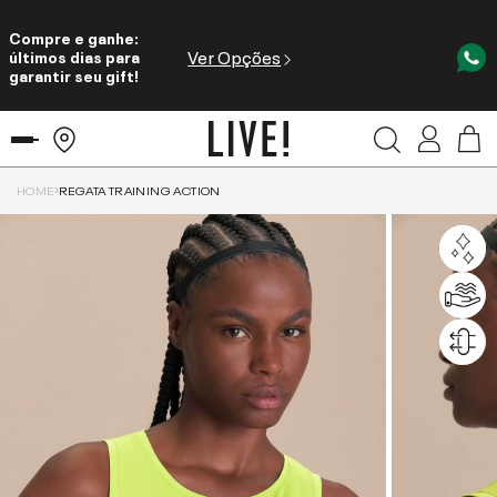
Compre e ganhe:
Ver Opções
últimos dias para
garantir seu gift!
HOME
REGATA TRAINING ACTION