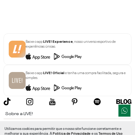
Baixe o app
LIVE! Experience
, nosso universo esportivo de
experiências únicas.
Baixe o app
LIVE! Oficial
e tenha uma compra facilitada, segura e
simples.
Sobre a LIVE!
Institucional
Utilizamos cookies para permitir que o nosso site funcione corretamente e
melhorar a sua experiência. A
Politica de Privacidade
e os
Termos de Uso