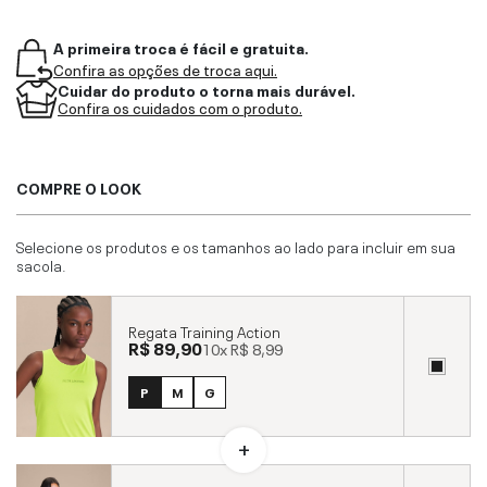
A primeira troca é fácil e gratuita.
Confira as opções de troca aqui.
Cuidar do produto o torna mais durável.
Confira os cuidados com o produto.
COMPRE O LOOK
Selecione os produtos e os tamanhos ao lado para incluir em sua
sacola.
Regata Training Action
R$ 89,90
10x
R$ 8,99
P
M
G