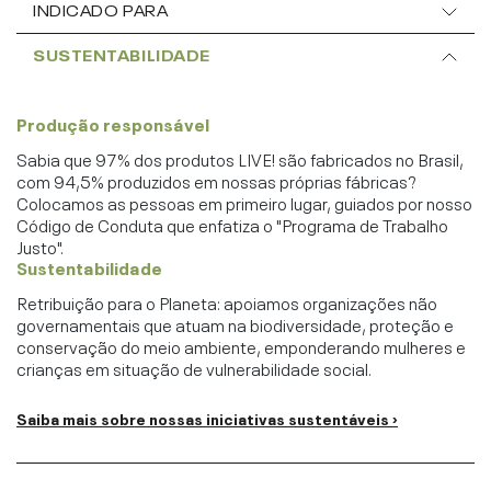
INDICADO PARA
SUSTENTABILIDADE
Produção responsável
Sabia que 97% dos produtos LIVE! são fabricados no Brasil,
com 94,5% produzidos em nossas próprias fábricas?
Colocamos as pessoas em primeiro lugar, guiados por nosso
Código de Conduta que enfatiza o "Programa de Trabalho
Justo".
Sustentabilidade
Retribuição para o Planeta: apoiamos organizações não
governamentais que atuam na biodiversidade, proteção e
conservação do meio ambiente, emponderando mulheres e
crianças em situação de vulnerabilidade social.
Saiba mais sobre nossas iniciativas sustentáveis ›