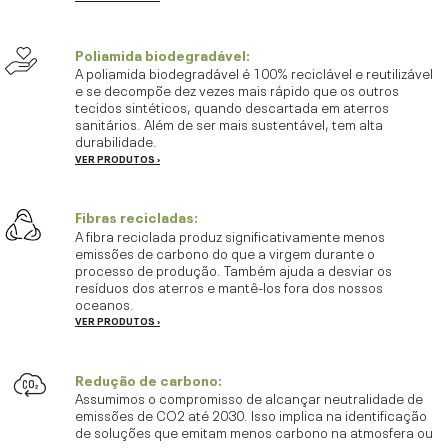
Poliamida biodegradável:
A poliamida biodegradável é 100% reciclável e reutilizável
e se decompõe dez vezes mais rápido que os outros
tecidos sintéticos, quando descartada em aterros
sanitários. Além de ser mais sustentável, tem alta
durabilidade.
VER PRODUTOS ›
Fibras recicladas:
A fibra reciclada produz significativamente menos
emissões de carbono do que a virgem durante o
processo de produção. Também ajuda a desviar os
resíduos dos aterros e mantê-los fora dos nossos
oceanos.
VER PRODUTOS ›
CO22
Redução de carbono:
Assumimos o compromisso de alcançar neutralidade de
emissões de CO2 até 2030. Isso implica na identificação
de soluções que emitam menos carbono na atmosfera ou