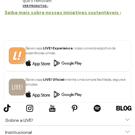
que o removam.
VER PRODUTOS ›
Saiba mais sobre nossas iniciativas sustentáveis ›
Baixe o app
LIVE! Experience
, nosso universo esportivo de
experiências únicas.
Baixe o app
LIVE! Oficial
e tenha uma compra facilitada, segura e
simples.
Sobre a LIVE!
Institucional