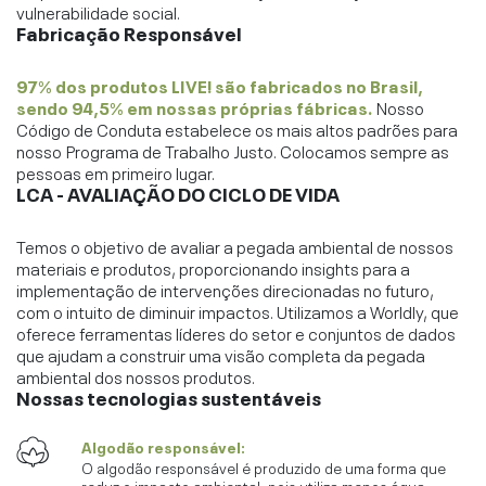
vulnerabilidade social.
Fabricação Responsável
97% dos produtos LIVE! são fabricados no Brasil,
sendo 94,5% em nossas próprias fábricas.
Nosso
Código de Conduta estabelece os mais altos padrões para
nosso Programa de Trabalho Justo. Colocamos sempre as
pessoas em primeiro lugar.
LCA - AVALIAÇÃO DO CICLO DE VIDA
Temos o objetivo de avaliar a pegada ambiental de nossos
materiais e produtos, proporcionando insights para a
implementação de intervenções direcionadas no futuro,
com o intuito de diminuir impactos. Utilizamos a Worldly, que
oferece ferramentas líderes do setor e conjuntos de dados
que ajudam a construir uma visão completa da pegada
ambiental dos nossos produtos.
Nossas tecnologias sustentáveis
FNA2
Algodão responsável:
O algodão responsável é produzido de uma forma que
reduz o impacto ambiental, pois utiliza menos água,