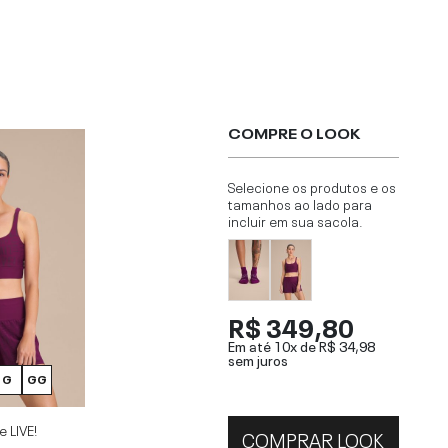
COMPRE O LOOK
Selecione os produtos e os
tamanhos ao lado para
incluir em sua sacola.
R$ 349,80
Em até 10x de
R$ 34,98
sem juros
G
GG
 LIVE!
COMPRAR LOOK