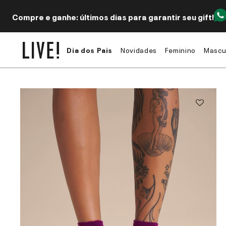
Compre e ganhe: últimos dias para garantir seu gift!
Dia dos Pais
Novidades
Feminino
Mascu