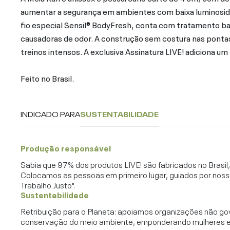
aumentar a segurança em ambientes com baixa luminosid
fio especial Sensil® BodyFresh, conta com tratamento bac
causadoras de odor. A construção sem costura nas pontas
treinos intensos. A exclusiva Assinatura LIVE! adiciona um
Feito no Brasil.
INDICADO PARA
SUSTENTABILIDADE
Produção responsável
Sabia que 97% dos produtos LIVE! são fabricados no Brasi
Colocamos as pessoas em primeiro lugar, guiados por noss
Trabalho Justo".
Sustentabilidade
Retribuição para o Planeta: apoiamos organizações não go
conservação do meio ambiente, emponderando mulheres e c