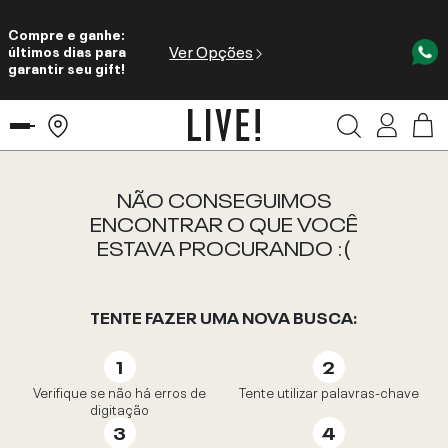
Compre e ganhe:
Ver Opções
últimos dias para
garantir seu gift!
NÃO CONSEGUIMOS
ENCONTRAR O QUE VOCÊ
ESTAVA PROCURANDO :(
TENTE FAZER UMA NOVA BUSCA:
Verifique se não há erros de
Tente utilizar palavras-chave
digitação