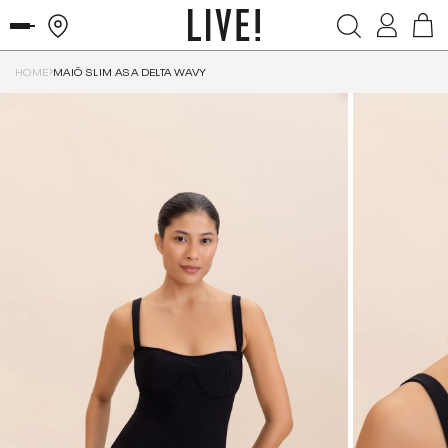
HOME
MAIÔ SLIM ASA DELTA WAVY