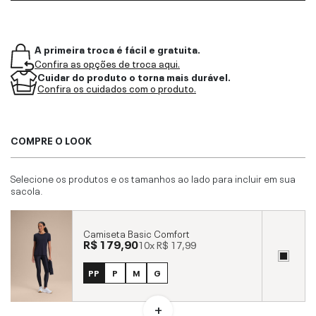
A primeira troca é fácil e gratuita.
Confira as opções de troca aqui.
Cuidar do produto o torna mais durável.
Confira os cuidados com o produto.
COMPRE O LOOK
Selecione os produtos e os tamanhos ao lado para incluir em sua
sacola.
Camiseta Basic Comfort
R$ 179,90
10x
R$ 17,99
PP
P
M
G