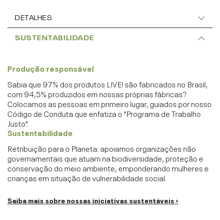
DETALHES
SUSTENTABILIDADE
Produção responsável
Sabia que 97% dos produtos LIVE! são fabricados no Brasil,
com 94,5% produzidos em nossas próprias fábricas?
Colocamos as pessoas em primeiro lugar, guiados por nosso
Código de Conduta que enfatiza o "Programa de Trabalho
Justo".
Sustentabilidade
Retribuição para o Planeta: apoiamos organizações não
governamentais que atuam na biodiversidade, proteção e
conservação do meio ambiente, emponderando mulheres e
crianças em situação de vulnerabilidade social.
Saiba mais sobre nossas iniciativas sustentáveis ›