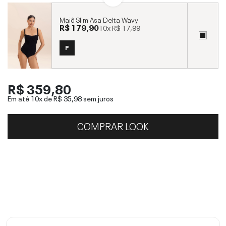
Maiô Slim Asa Delta Wavy
R$ 179,90
10x
R$ 17,99
P
R$ 359,80
Em até 10x de
R$ 35,98
sem juros
COMPRAR LOOK