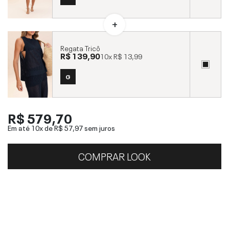
Regata Tricô
R$ 139,90
10x
R$ 13,99
G
R$ 579,70
Em até 10x de
R$ 57,97
sem juros
COMPRAR LOOK