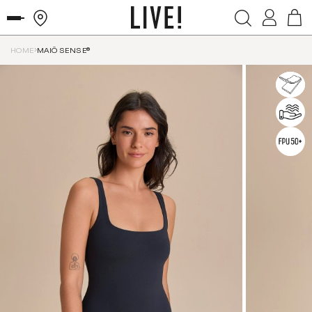
HOME
MAIÔ SENSE®