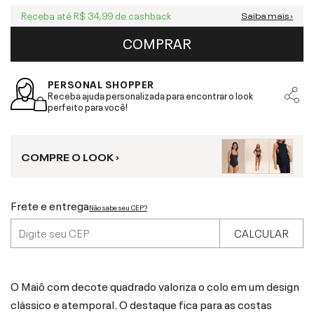
Receba até
R$ 34,99
de cashback
Saiba mais ›
COMPRAR
PERSONAL SHOPPER
Receba ajuda personalizada para encontrar o look
perfeito para você!
COMPRE O LOOK ›
Frete e entrega
Não sabe seu CEP?
CALCULAR
O Maiô com decote quadrado valoriza o colo em um design
clássico e atemporal. O destaque fica para as costas