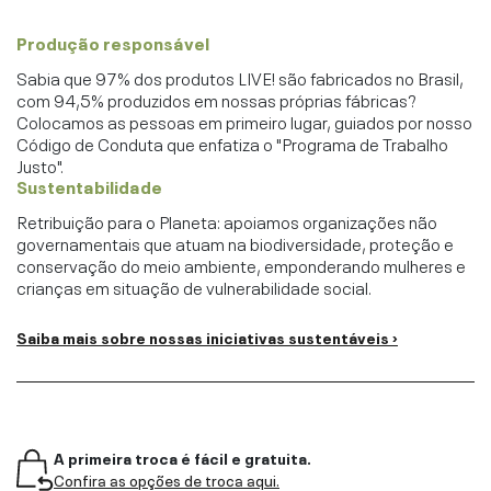
Produção responsável
Sabia que 97% dos produtos LIVE! são fabricados no Brasil,
com 94,5% produzidos em nossas próprias fábricas?
Colocamos as pessoas em primeiro lugar, guiados por nosso
Código de Conduta que enfatiza o "Programa de Trabalho
Justo".
Sustentabilidade
Retribuição para o Planeta: apoiamos organizações não
governamentais que atuam na biodiversidade, proteção e
conservação do meio ambiente, emponderando mulheres e
crianças em situação de vulnerabilidade social.
Saiba mais sobre nossas iniciativas sustentáveis ›
A primeira troca é fácil e gratuita.
Confira as opções de troca aqui.