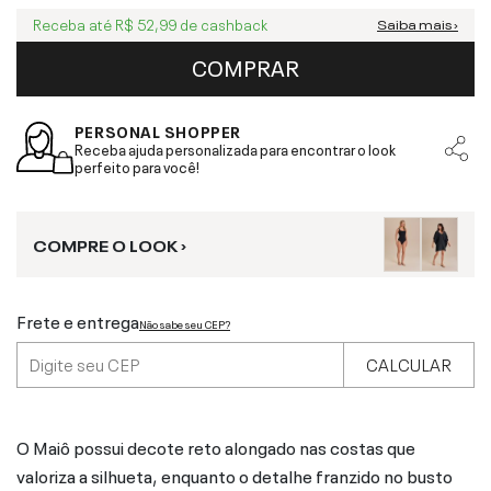
Receba até
R$ 52,99
de cashback
Saiba mais ›
COMPRAR
PERSONAL SHOPPER
Receba ajuda personalizada para encontrar o look
perfeito para você!
COMPRE O LOOK ›
Frete e entrega
Não sabe seu CEP?
CALCULAR
O Maiô possui decote reto alongado nas costas que
valoriza a silhueta, enquanto o detalhe franzido no busto