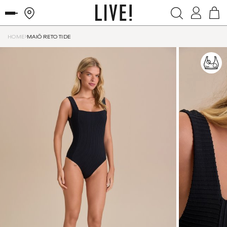
HOME
MAIÔ RETO TIDE