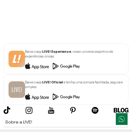
Baixe o app
LIVE! Experience
, nosso universo esportivo de
experiências únicas.
Baixe o app
LIVE! Oficial
e tenha uma compra facilitada, segura e
simples.
Sobre a LIVE!