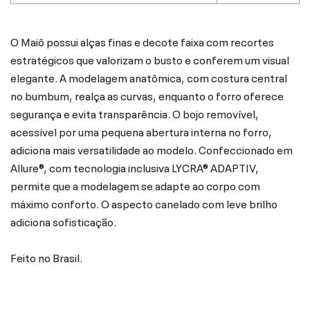
O Maiô possui alças finas e decote faixa com recortes
estratégicos que valorizam o busto e conferem um visual
elegante. A modelagem anatômica, com costura central
no bumbum, realça as curvas, enquanto o forro oferece
segurança e evita transparência. O bojo removível,
acessível por uma pequena abertura interna no forro,
adiciona mais versatilidade ao modelo. Confeccionado em
Allure®, com tecnologia inclusiva LYCRA® ADAPTIV,
permite que a modelagem se adapte ao corpo com
máximo conforto. O aspecto canelado com leve brilho
adiciona sofisticação.
Feito no Brasil.