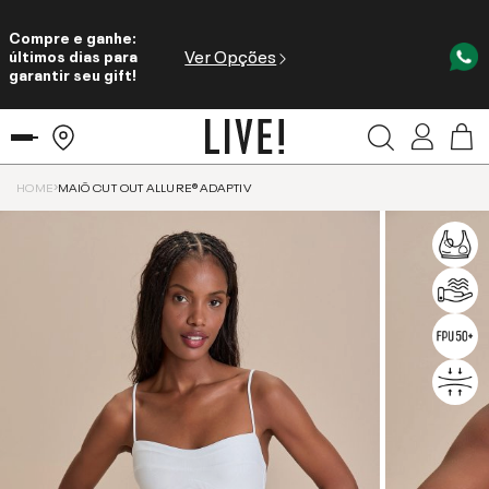
Compre e ganhe:
Ver Opções
últimos dias para
garantir seu gift!
HOME
MAIÔ CUT OUT ALLURE® ADAPTIV