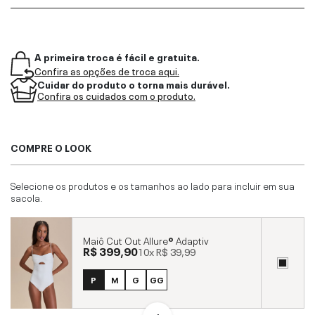
A primeira troca é fácil e gratuita.
Confira as opções de troca aqui.
Cuidar do produto o torna mais durável.
Confira os cuidados com o produto.
COMPRE O LOOK
Selecione os produtos e os tamanhos ao lado para incluir em sua
sacola.
Maiô Cut Out Allure® Adaptiv
R$ 399,90
10x
R$ 39,99
P
M
G
GG