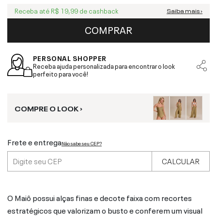
Receba até
R$ 19,99
de cashback
Saiba mais ›
COMPRAR
PERSONAL SHOPPER
Receba ajuda personalizada para encontrar o look
perfeito para você!
COMPRE O LOOK ›
Frete e entrega
Não sabe seu CEP?
CALCULAR
O Maiô possui alças finas e decote faixa com recortes
estratégicos que valorizam o busto e conferem um visual