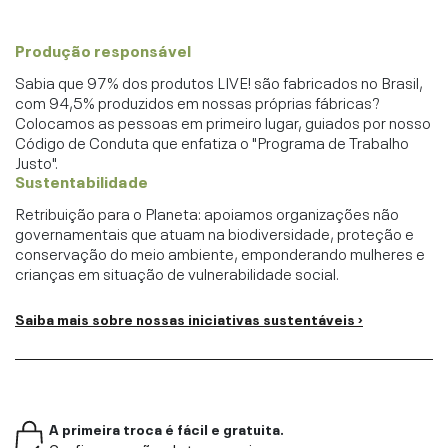
Produção responsável
Sabia que 97% dos produtos LIVE! são fabricados no Brasil,
com 94,5% produzidos em nossas próprias fábricas?
Colocamos as pessoas em primeiro lugar, guiados por nosso
Código de Conduta que enfatiza o "Programa de Trabalho
Justo".
Sustentabilidade
Retribuição para o Planeta: apoiamos organizações não
governamentais que atuam na biodiversidade, proteção e
conservação do meio ambiente, emponderando mulheres e
crianças em situação de vulnerabilidade social.
Saiba mais sobre nossas iniciativas sustentáveis ›
A primeira troca é fácil e gratuita.