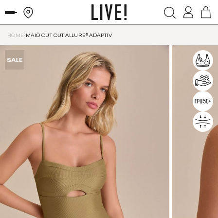
HOME
MAIÔ CUT OUT ALLURE® ADAPTIV