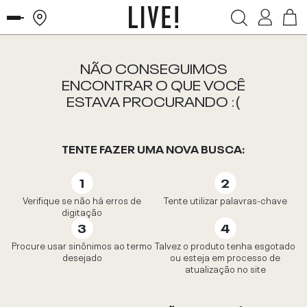
NÃO CONSEGUIMOS
ENCONTRAR O QUE VOCÊ
ESTAVA PROCURANDO :(
TENTE FAZER UMA NOVA BUSCA:
Verifique se não há erros de
Tente utilizar palavras-chave
digitação
Procure usar sinônimos ao termo
Talvez o produto tenha esgotado
desejado
ou esteja em processo de
atualização no site