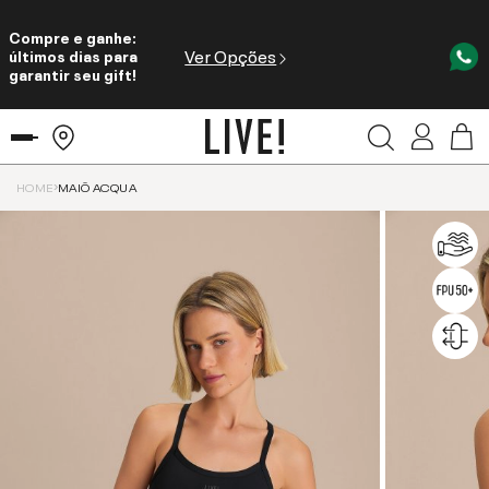
Compre e ganhe:
Ver Opções
últimos dias para
garantir seu gift!
HOME
MAIÔ ACQUA