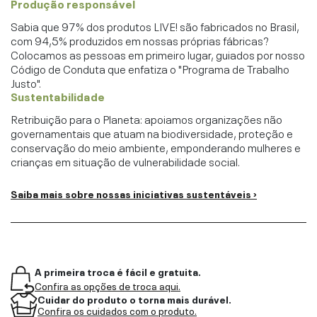
Produção responsável
Sabia que 97% dos produtos LIVE! são fabricados no Brasil,
com 94,5% produzidos em nossas próprias fábricas?
Colocamos as pessoas em primeiro lugar, guiados por nosso
Código de Conduta que enfatiza o "Programa de Trabalho
Justo".
Sustentabilidade
Retribuição para o Planeta: apoiamos organizações não
governamentais que atuam na biodiversidade, proteção e
conservação do meio ambiente, emponderando mulheres e
crianças em situação de vulnerabilidade social.
Saiba mais sobre nossas iniciativas sustentáveis ›
A primeira troca é fácil e gratuita.
Confira as opções de troca aqui.
Cuidar do produto o torna mais durável.
Confira os cuidados com o produto.