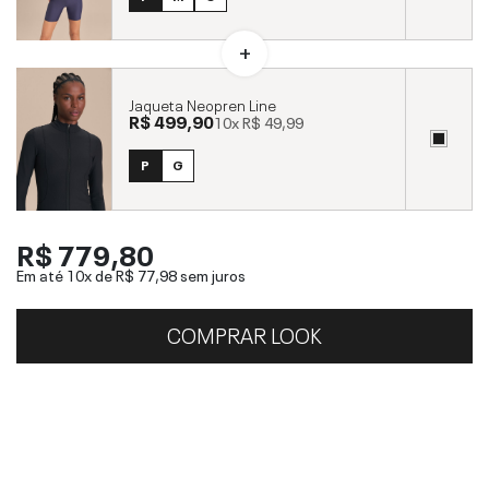
Jaqueta Neopren Line
R$ 499,90
10x
R$ 49,99
P
G
R$ 779,80
Em até 10x de
R$ 77,98
sem juros
COMPRAR LOOK