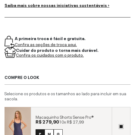
Saiba mais sobre nossas iniciativas sustentáveis ›
A primeira troca é fácil e gratuita.
Confira as opções de troca aqui.
Cuidar do produto o torna mais durável.
Confira os cuidados com o produto.
COMPRE O LOOK
Selecione os produtos e os tamanhos ao lado para incluir em sua
sacola.
Macaquinho Shorts Sense Pro®
R$ 279,90
10x
R$ 27,99
P
M
G