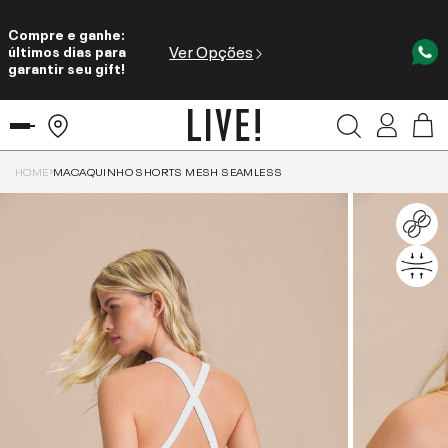
Compre e ganhe:
Ver Opções
últimos dias para
garantir seu gift!
HOME
MACAQUINHO SHORTS MESH SEAMLESS