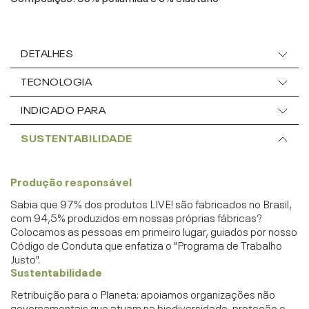
DETALHES
TECNOLOGIA
INDICADO PARA
SUSTENTABILIDADE
Produção responsável
Sabia que 97% dos produtos LIVE! são fabricados no Brasil,
com 94,5% produzidos em nossas próprias fábricas?
Colocamos as pessoas em primeiro lugar, guiados por nosso
Código de Conduta que enfatiza o "Programa de Trabalho
Justo".
Sustentabilidade
Retribuição para o Planeta: apoiamos organizações não
governamentais que atuam na biodiversidade, proteção e