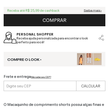
Receba até
R$ 25,99
de cashback
Saiba mais ›
COMPRAR
PERSONAL SHOPPER
Receba ajuda personalizada para encontrar o look
perfeito para você!
COMPRE O LOOK ›
Frete e entrega
Não sabe seu CEP?
CALCULAR
O Macaquinho de comprimento shorts possui alças finas e