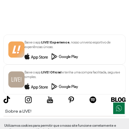
Baixe o app
LIVE! Experience
, nosso universo esportivo de
experiências únicas.
Baixe o app
LIVE! Oficial
e tenha uma compra facilitada, segura e
simples.
Sobre a LIVE!
Institucional
Utilizamos cookies para permitir que o nosso site funcione corretamente e