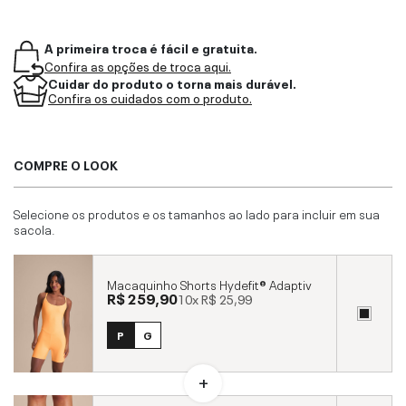
A primeira troca é fácil e gratuita.
Confira as opções de troca aqui.
Cuidar do produto o torna mais durável.
Confira os cuidados com o produto.
COMPRE O LOOK
Selecione os produtos e os tamanhos ao lado para incluir em sua
sacola.
Macaquinho Shorts Hydefit® Adaptiv
R$ 259,90
10x
R$ 25,99
P
G