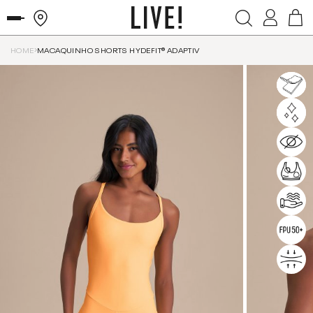
HOME
MACAQUINHO SHORTS HYDEFIT® ADAPTIV