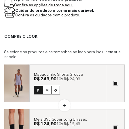
Confira as opções de troca aqui.
Cuidar do produto o torna mais durável.
Confira os cuidados com o produto.
COMPRE O LOOK
Selecione os produtos e os tamanhos ao lado para incluir em sua
sacola.
Macaquinho Shorts Groove
R$ 249,90
10x
R$ 24,99
P
M
G
Meia LIVE! Super Long Unissex
R$ 124,90
10x
R$ 12,49