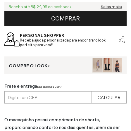
Receba até
R$ 24,99
de cashback
Saiba mais ›
COMPRAR
PERSONAL SHOPPER
Receba ajuda personalizada para encontrar o look
perfeito para você!
COMPRE O LOOK ›
Frete e entrega
Não sabe seu CEP?
CALCULAR
O macaquinho possui comprimento de shorts,
proporcionando conforto nos dias quentes, além de ser