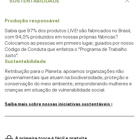
SUSTENTABILIDADE
Produção responsável
Sabia que 97% dos produtos LIVE! são fabricados no Brasil,
com 94,5% produzidos em nossas próprias fábricas?
Colocamos as pessoas em primeiro lugar, guiados por nosso
Código de Conduta que enfatiza o "Programa de Trabalho
Justo".
Sustentabilidade
Retribuição para o Planeta: apoiamos organizações não
governamentais que atuam na biodiversidade, proteção e
conservação do meio ambiente, emponderando mulheres e
crianças em situação de vulnerabilidade social.
Saiba mais sobre nossas iniciativas sustentáveis ›
A primeira troca é fácil e gratuita.