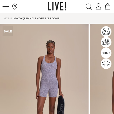
HOME
MACAQUINHO SHORTS GROOVE