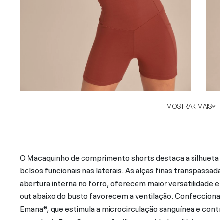
MOSTRAR MAIS
O Macaquinho de comprimento shorts destaca a silhueta
bolsos funcionais nas laterais. As alças finas transpassa
abertura interna no forro, oferecem maior versatilidade e
out abaixo do busto favorecem a ventilação. Confeccion
Emana®, que estimula a microcirculação sanguínea e cont