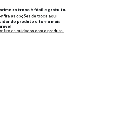
primeira troca é fácil e gratuita.
nfira as opções de troca aqui.
uidar do produto o torna mais
urável.
nfira os cuidados com o produto.