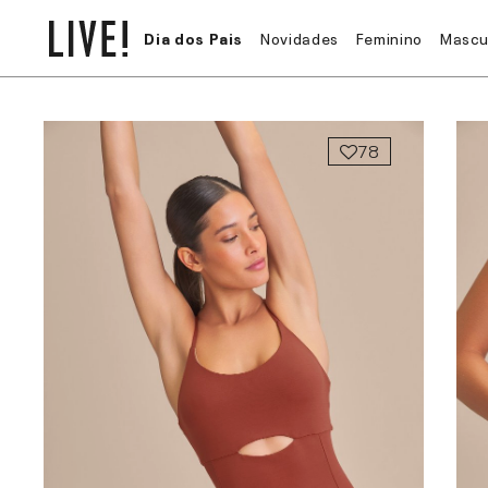
Dia dos Pais
Novidades
Feminino
Mascu
78