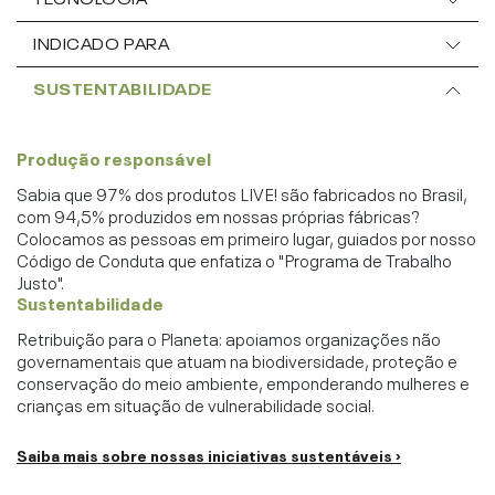
INDICADO PARA
SUSTENTABILIDADE
Produção responsável
Sabia que 97% dos produtos LIVE! são fabricados no Brasil,
com 94,5% produzidos em nossas próprias fábricas?
Colocamos as pessoas em primeiro lugar, guiados por nosso
Código de Conduta que enfatiza o "Programa de Trabalho
Justo".
Sustentabilidade
Retribuição para o Planeta: apoiamos organizações não
governamentais que atuam na biodiversidade, proteção e
conservação do meio ambiente, emponderando mulheres e
crianças em situação de vulnerabilidade social.
Saiba mais sobre nossas iniciativas sustentáveis ›