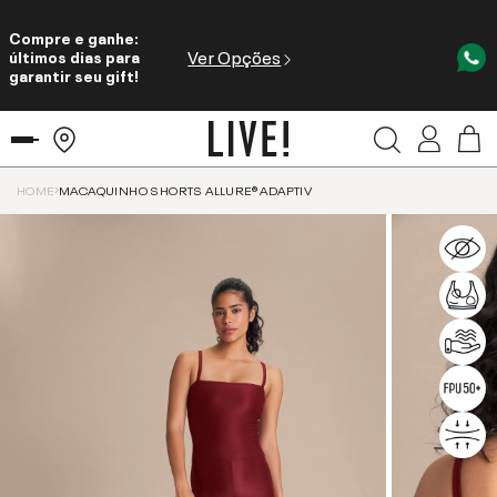
Compre e ganhe:
Ver Opções
últimos dias para
garantir seu gift!
HOME
MACAQUINHO SHORTS ALLURE® ADAPTIV